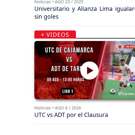
Noticias • AGO 23 / 2025
Universitario y Alianza Lima iguala
sin goles
+ VIDEOS
Noticias • AGO 8 / 2026
UTC vs ADT por el Clausura