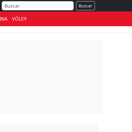
Buscar
INA
VÓLEY