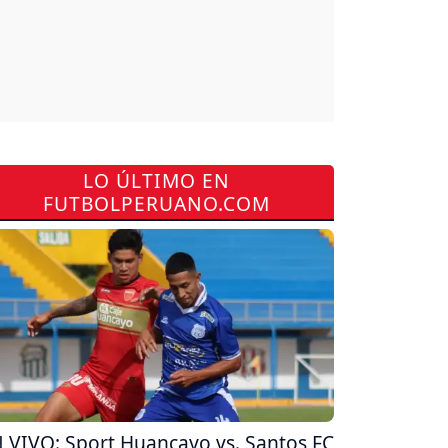
LO ÚLTIMO EN
FUTBOLPERUANO.COM
 VIVO: Sport Huancayo vs. Santos FC