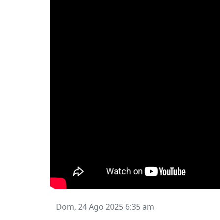
Dom, 24 Ago 2025 6:35 am