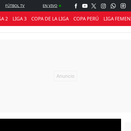
FÚTBOL TV
EN VIVO
GA 2
LIGA 3
COPA DE LA LIGA
COPA PERÚ
LIGA FEMEN