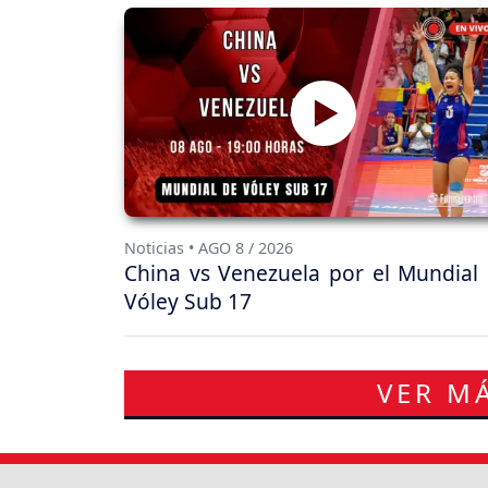
Noticias • AGO 8 / 2026
China vs Venezuela por el Mundial
Vóley Sub 17
VER MÁ