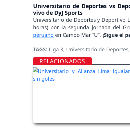
Universitario de Deportes vs Depo
vivo de DyJ Sports
Universitario de Deportes y Deportivo 
horas) por la segunda jornada del Gr
peruano
en Campo Mar “U”.
¡Sigue el p
TAGS:
Liga 3
,
Universitario de Deportes
RELACIONADOS