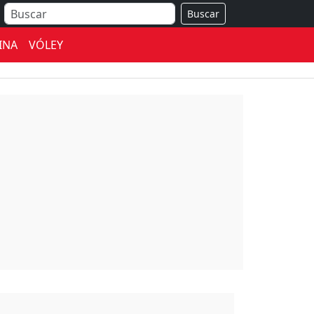
Buscar
INA
VÓLEY