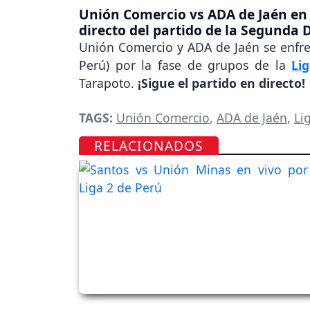
Unión Comercio vs ADA de Jaén en v
directo del partido de la Segunda 
Unión Comercio y ADA de Jaén se enfr
Perú) por la fase de grupos de la
Li
Tarapoto.
¡Sigue el partido en directo!
TAGS:
Unión Comercio
,
ADA de Jaén
,
Li
RELACIONADOS