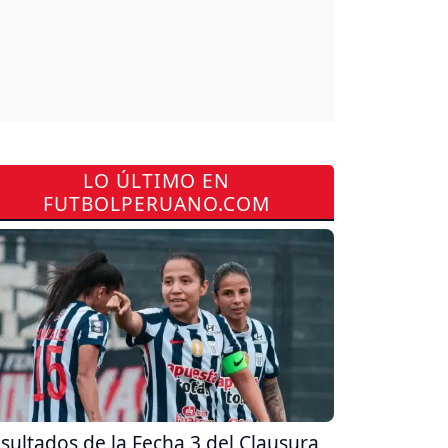
LO ÚLTIMO EN
FUTBOLPERUANO.COM
sultados de la Fecha 3 del Clausura