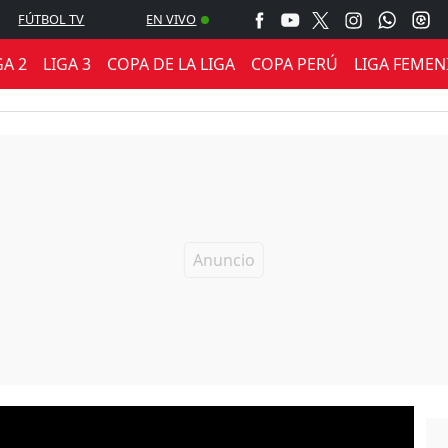
FÚTBOL TV
EN VIVO
GA 2
LIGA 3
COPA DE LA LIGA
COPA PERÚ
LIGA FEMEN