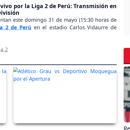
ivo por la Liga 2 de Perú: Transmisión en
División
entan este domingo 31 de mayo (15:30 horas de
ga 2 de Perú
en el estadio Carlos Vidaurre de
ga 2
Re