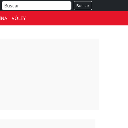
Buscar
INA
VÓLEY