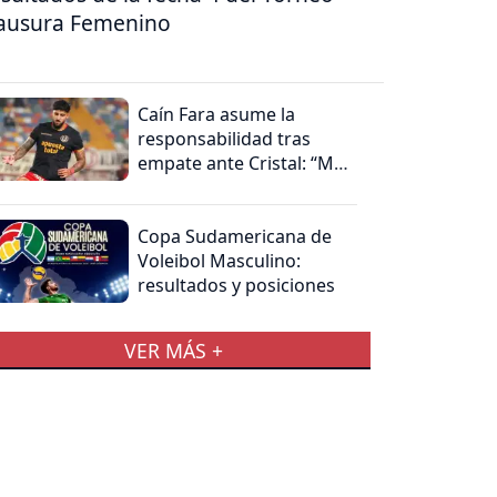
ausura Femenino
Caín Fara asume la
responsabilidad tras
empate ante Cristal: “Me
hago cargo”
Copa Sudamericana de
Voleibol Masculino:
resultados y posiciones
VER MÁS +