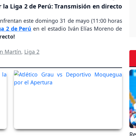
 la Liga 2 de Perú: Transmisión en directo
enfrentan este domingo 31 de mayo (11:00 horas
ga 2 de Perú
en el estadio Iván Elías Moreno de
recto!
n Martín
,
Liga 2
Re