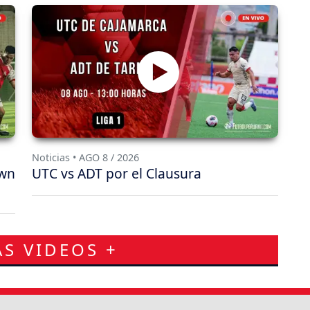
Noticias • AGO 8 / 2026
awn
UTC vs ADT por el Clausura
S VIDEOS +