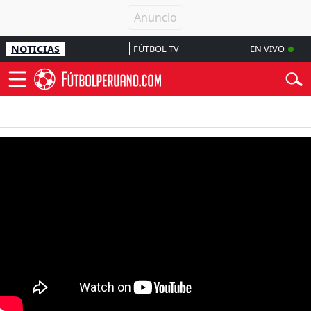
NOTICIAS
FÚTBOL TV
EN VIVO