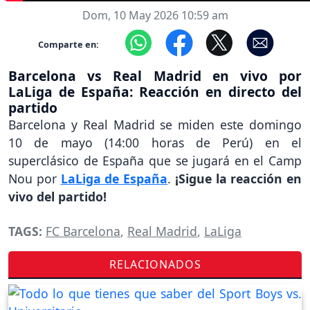
Dom, 10 May 2026 10:59 am
Comparte en:
Barcelona vs Real Madrid en vivo por
LaLiga de España: Reacción en directo del
partido
Barcelona y Real Madrid se miden este domingo
10 de mayo (14:00 horas de Perú) en el
superclásico de España que se jugará en el Camp
Nou por
LaLiga de España
.
¡Sigue la reacción en
vivo del partido!
TAGS:
FC Barcelona
,
Real Madrid
,
LaLiga
RELACIONADOS