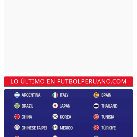
LO ÚLTIMO EN FUTBOLPERUANO.COM