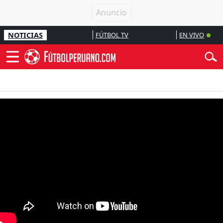
NOTICIAS
FÚTBOL TV
EN VIVO