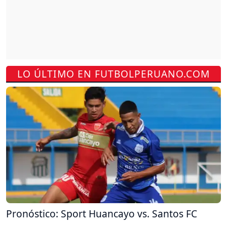
LO ÚLTIMO EN FUTBOLPERUANO.COM
Pronóstico: Sport Huancayo vs. Santos FC