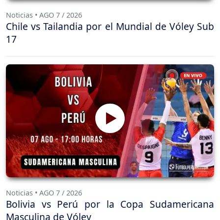
Noticias • AGO 7 / 2026
Chile vs Tailandia por el Mundial de Vóley Sub
17
Noticias • AGO 7 / 2026
Bolivia vs Perú por la Copa Sudamericana
Masculina de Vóley