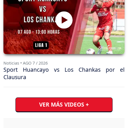
Noticias • AGO 7 / 2026
Sport Huancayo vs Los Chankas por el
Clausura
VER MÁS VIDEOS +