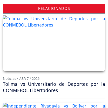
RELACIONADOS
Noticias • ABR 7 / 2026
Tolima vs Universitario de Deportes por la
CONMEBOL Libertadores