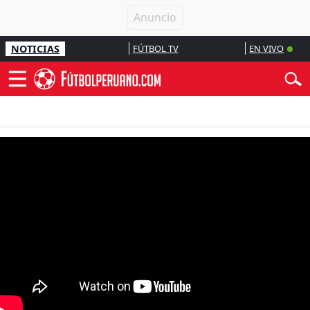
NOTICIAS
FÚTBOL TV
EN VIVO