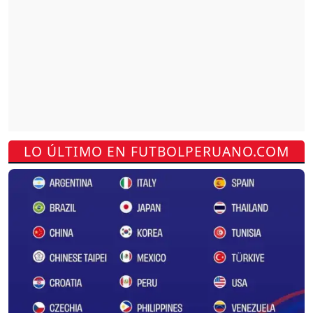
LO ÚLTIMO EN FUTBOLPERUANO.COM