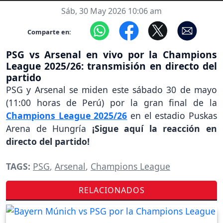
Sáb, 30 May 2026 10:06 am
Comparte en:
PSG vs Arsenal en vivo por la Champions
League 2025/26: transmisión en directo del
partido
PSG y Arsenal se miden este sábado 30 de mayo
(11:00 horas de Perú) por la gran final de la
Champions League 2025/26
en el estadio Puskas
Arena de Hungría
¡Sigue aquí la reacción en
directo del partido!
TAGS:
PSG
,
Arsenal
,
Champions League
RELACIONADOS