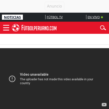
NOTICIAS
FÚTBOL TV
EN VIVO