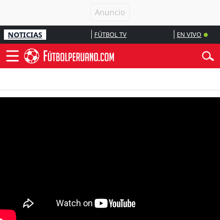
NOTICIAS
FÚTBOL TV
EN VIVO