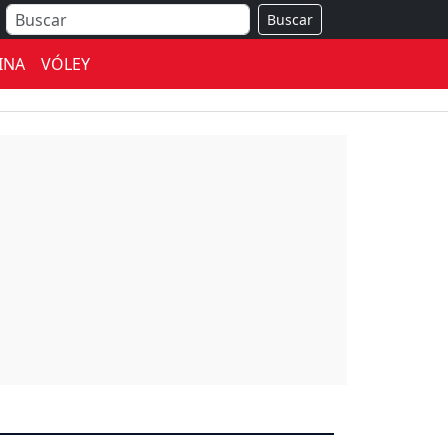
Buscar
INA
VÓLEY