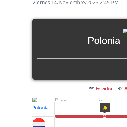
Viernes 14/Noviembre/2025 2:45 PM
Polonia
Estadio:
Á
1º Parte
15'