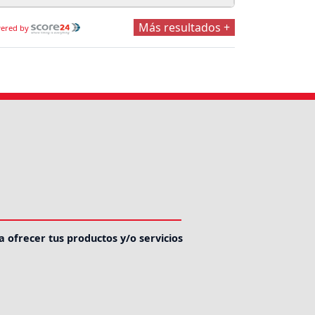
Más resultados +
ered by
a ofrecer tus productos y/o servicios