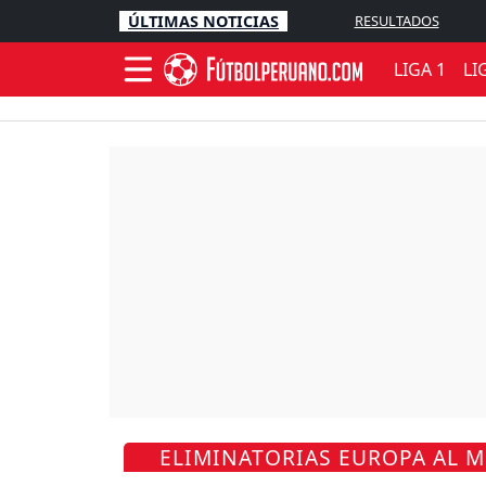
ÚLTIMAS NOTICIAS
RESULTADOS
LIGA 1
LI
ELIMINATORIAS EUROPA AL M