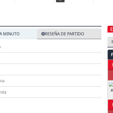
A MINUTO
RESEÑA DE PARTIDO
a
nia
nda