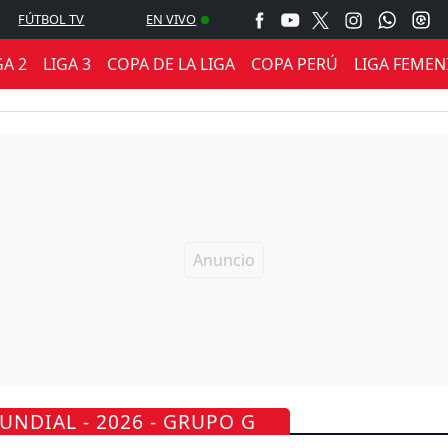
FÚTBOL TV
EN VIVO
GA 2
LIGA 3
COPA DE LA LIGA
COPA PERÚ
LIGA FEMEN
UNDIAL - 2026 - GRUPO G