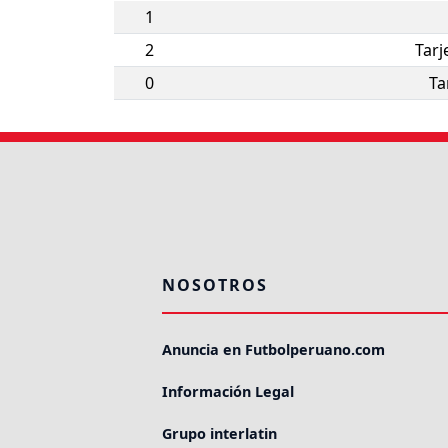
1
2
Tarj
0
Ta
NOSOTROS
Anuncia en Futbolperuano.com
Información Legal
Grupo interlatin