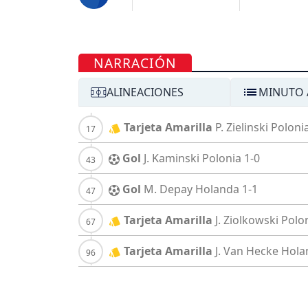
NARRACIÓN
ALINEACIONES
MINUTO 
Tarjeta Amarilla
P. Zielinski
Poloni
Gol
J. Kaminski
Polonia
1-0
Gol
M. Depay
Holanda
1-1
Tarjeta Amarilla
J. Ziolkowski
Polo
Tarjeta Amarilla
J. Van Hecke
Hola