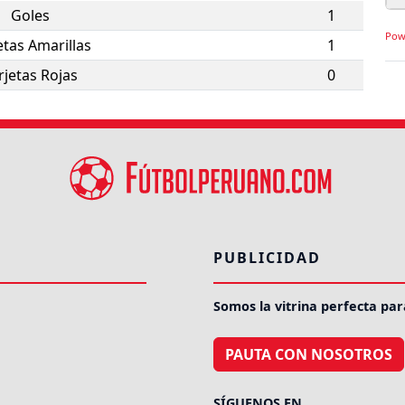
Goles
1
Pow
etas Amarillas
1
rjetas Rojas
0
PUBLICIDAD
Somos la vitrina perfecta par
PAUTA CON NOSOTROS
SÍGUENOS EN