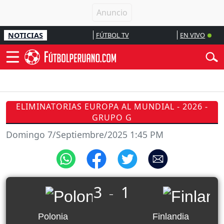
NOTICIAS
FÚTBOL TV
EN VIVO
ELIMINATORIAS EUROPA AL MUNDIAL - 2026 -
GRUPO G
Domingo 7/Septiembre/2025 1:45 PM
3
1
_
Polonia
Finlandia