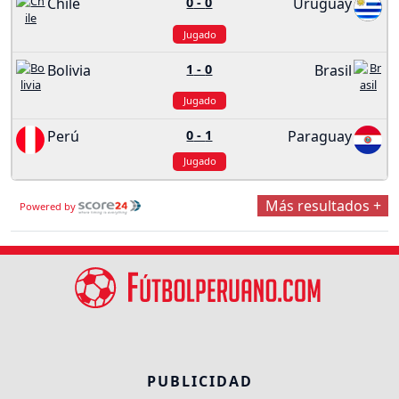
Chile
0
-
0
Uruguay
Jugado
Bolivia
1
-
0
Brasil
Jugado
Perú
0
-
1
Paraguay
Jugado
Más resultados +
Powered by
PUBLICIDAD