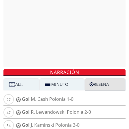
NARRACIÓN
ALI.
MINUTO
RESEÑA
Gol
M. Cash
Polonia
1-0
Gol
R. Lewandowski
Polonia
2-0
Gol
J. Kaminski
Polonia
3-0