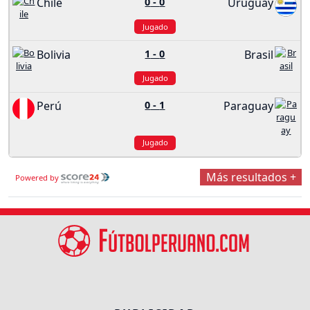
Chile
0
-
0
Uruguay
Jugado
Bolivia
1
-
0
Brasil
Jugado
Perú
0
-
1
Paraguay
Jugado
Más resultados +
Powered by