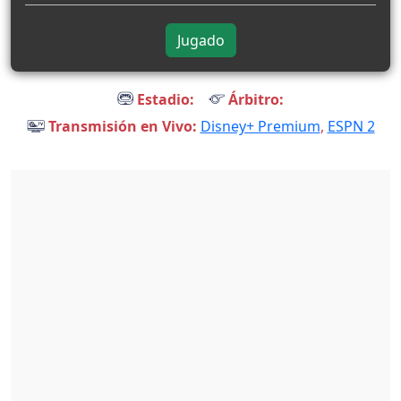
Jugado
Estadio:
Árbitro:
Transmisión en Vivo:
Disney+ Premium
,
ESPN 2