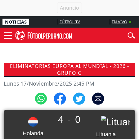
NOTICIAS
FÚTBOL TV
EN VIVO
ELIMINATORIAS EUROPA AL MUNDIAL - 2026 -
GRUPO G
Lunes 17/Noviembre/2025 2:45 PM
4
0
_
Holanda
Lituania