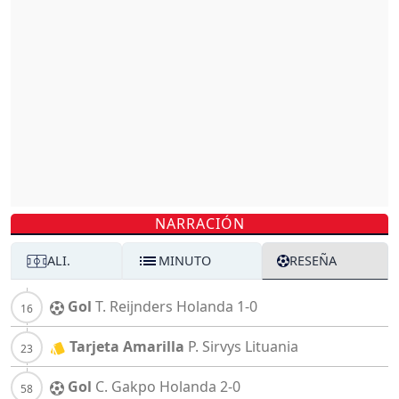
NARRACIÓN
ALI.
MINUTO
RESEÑA
Gol
T. Reijnders
Holanda
1-0
Tarjeta Amarilla
P. Sirvys
Lituania
Gol
C. Gakpo
Holanda
2-0