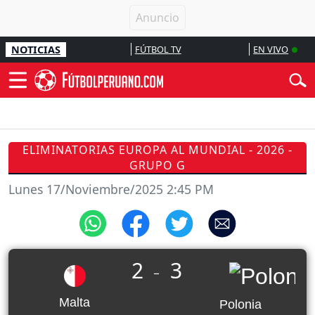
NOTICIAS
FÚTBOL TV
EN VIVO
ELIMINATORIAS EUROPA AL MUNDIAL - 2026 -
GRUPO G
Lunes 17/Noviembre/2025 2:45 PM
2
3
_
Malta
Polonia