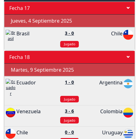
Fecha 17
Jueves, 4 Septiembre 2025
Brasil
3
-
0
Chile
Jugado
Fecha 18
Martes, 9 Septiembre 2025
Ecuador
1
-
0
Argentina
Jugado
Venezuela
3
-
6
Colombia
Jugado
Chile
0
-
0
Uruguay