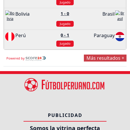
Jugado
Bolivia
1
-
0
Brasil
Jugado
Perú
0
-
1
Paraguay
Jugado
Más resultados +
Powered by
PUBLICIDAD
Somos la vitrina perfecta