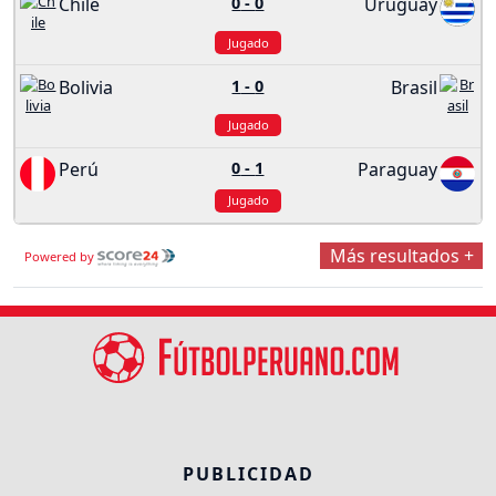
Chile
0
-
0
Uruguay
Jugado
Bolivia
1
-
0
Brasil
Jugado
Perú
0
-
1
Paraguay
Jugado
Más resultados +
Powered by
PUBLICIDAD