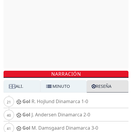
NARRACIÓN
ALI.
MINUTO
RESEÑA
Gol
R. Hojlund
Dinamarca
1-0
Gol
J. Andersen
Dinamarca
2-0
Gol
M. Damsgaard
Dinamarca
3-0