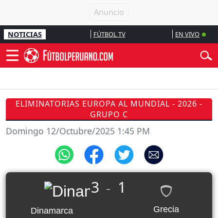
NOTICIAS
FÚTBOL TV
EN VIVO
ELIMINATORIAS EUROPA AL MUNDIAL - 2026 -
GRUPO C
Domingo 12/Octubre/2025 1:45 PM
3
1
_
Grecia
Dinamarca