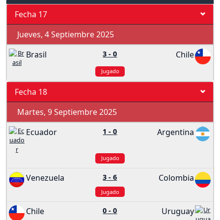
Fecha 17
Jueves, 4 Septiembre 2025
Brasil
3
-
0
Chile
Jugado
Fecha 18
Martes, 9 Septiembre 2025
Ecuador
1
-
0
Argentina
Jugado
Venezuela
3
-
6
Colombia
Jugado
Chile
0
-
0
Uruguay