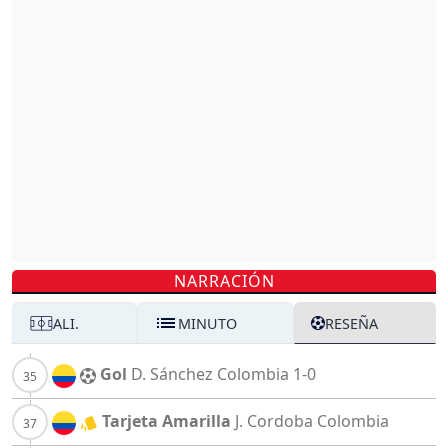
NARRACIÓN
ALI.
MINUTO
RESEÑA
Gol
D. Sánchez
Colombia
1-0
Tarjeta Amarilla
J. Cordoba
Colombia