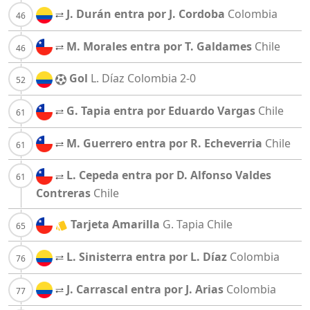
J. Durán entra por J. Cordoba
Colombia
M. Morales entra por T. Galdames
Chile
Gol
L. Díaz
Colombia
2-0
G. Tapia entra por Eduardo Vargas
Chile
M. Guerrero entra por R. Echeverria
Chile
L. Cepeda entra por D. Alfonso Valdes
Contreras
Chile
Tarjeta Amarilla
G. Tapia
Chile
L. Sinisterra entra por L. Díaz
Colombia
J. Carrascal entra por J. Arias
Colombia