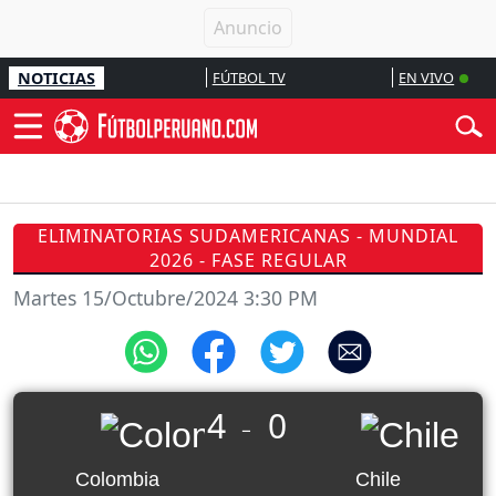
NOTICIAS
FÚTBOL TV
EN VIVO
ELIMINATORIAS SUDAMERICANAS - MUNDIAL
2026 - FASE REGULAR
Martes 15/Octubre/2024 3:30 PM
4
0
_
Colombia
Chile