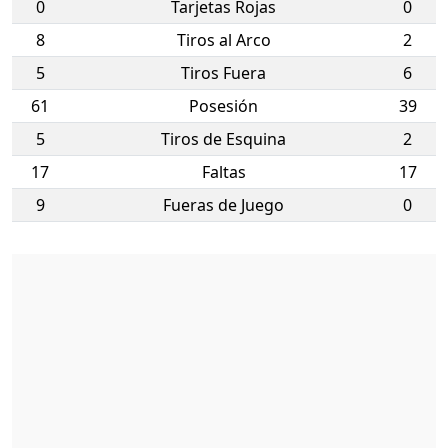
0
Tarjetas Rojas
0
8
Tiros al Arco
2
5
Tiros Fuera
6
61
Posesión
39
5
Tiros de Esquina
2
17
Faltas
17
9
Fueras de Juego
0