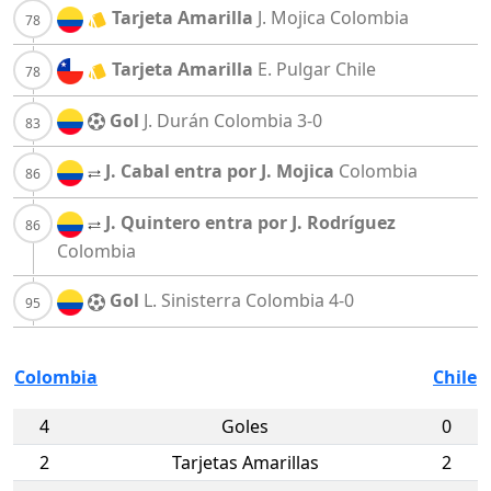
Tarjeta Amarilla
J. Mojica
Colombia
Tarjeta Amarilla
E. Pulgar
Chile
Gol
J. Durán
Colombia
3-0
J. Cabal entra por J. Mojica
Colombia
J. Quintero entra por J. Rodríguez
Colombia
Gol
L. Sinisterra
Colombia
4-0
Colombia
Chile
4
Goles
0
2
Tarjetas Amarillas
2