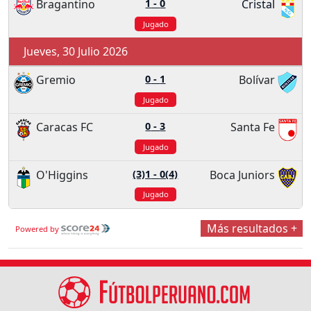
Bragantino
1
-
0
Cristal
Jugado
Jueves, 30 Julio 2026
Gremio
0
-
1
Bolívar
Jugado
Caracas FC
0
-
3
Santa Fe
Jugado
O'Higgins
(3)1
-
0(4)
Boca Juniors
Jugado
Más resultados +
Powered by