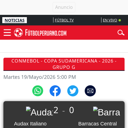
NOTICIAS
FÚTBOL TV
EN VIVO
CONMEBOL - COPA SUDAMERICANA - 2026 -
GRUPO G
Martes 19/Mayo/2026 5:00 PM
2
0
_
Audax Italiano
Barracas Central