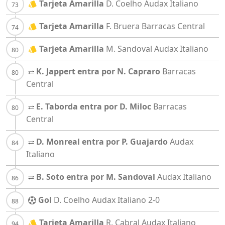
Tarjeta Amarilla
D. Coelho
Audax Italiano
Tarjeta Amarilla
F. Bruera
Barracas Central
Tarjeta Amarilla
M. Sandoval
Audax Italiano
K. Jappert entra por N. Capraro
Barracas
Central
E. Taborda entra por D. Miloc
Barracas
Central
D. Monreal entra por P. Guajardo
Audax
Italiano
B. Soto entra por M. Sandoval
Audax Italiano
Gol
D. Coelho
Audax Italiano
2-0
Tarjeta Amarilla
R. Cabral
Audax Italiano