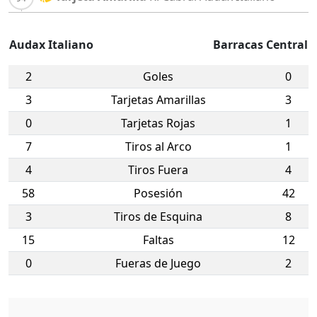
Audax Italiano
Barracas Central
2
Goles
0
3
Tarjetas Amarillas
3
0
Tarjetas Rojas
1
7
Tiros al Arco
1
4
Tiros Fuera
4
58
Posesión
42
3
Tiros de Esquina
8
15
Faltas
12
0
Fueras de Juego
2