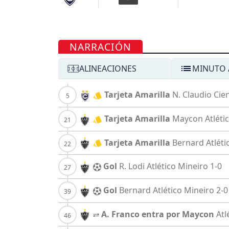
NARRACIÓN
ALINEACIONES
MINUTO 
Tarjeta Amarilla
N. Claudio
Cie
Tarjeta Amarilla
Maycon
Atléti
Tarjeta Amarilla
Bernard
Atléti
Gol
R. Lodi
Atlético Mineiro
1-0
Gol
Bernard
Atlético Mineiro
2-0
A. Franco entra por Maycon
Atl