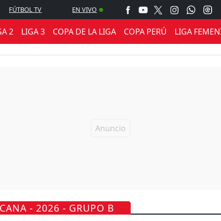
FÚTBOL TV
EN VIVO
GA 2
LIGA 3
COPA DE LA LIGA
COPA PERÚ
LIGA FEMEN
ANA - 2026 - GRUPO B