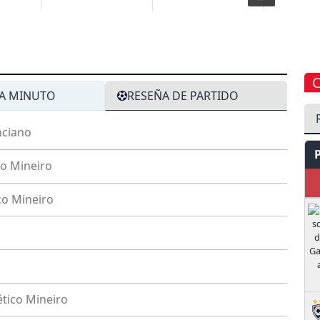
A MINUTO
RESEÑA DE PARTIDO
nciano
co Mineiro
M
co Mineiro
ético Mineiro