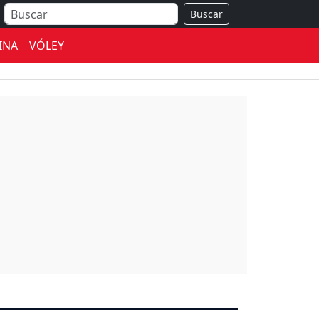
Buscar
INA
VÓLEY