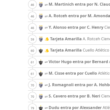
M. Martinich entra por N. Clau
A. Rotceh entra por M. Amonda
Y. Alonso entra por C. Henry
Ci
Tarjeta Amarilla
A. Rotceh
Cien
Tarjeta Amarilla
Cuello
Atlético
Victor Hugo entra por Bernard
M. Cisse entra por Cuello
Atléti
J. Romagnoli entra por A. Hohb
S. Cavero entra por B. Neri
Cien
Dudu entra por Alexsander
Atlé