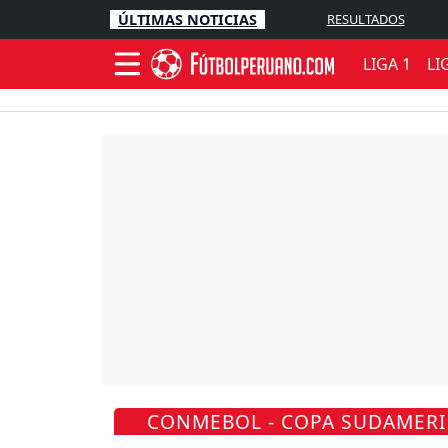
ÚLTIMAS NOTICIAS
RESULTADOS
LIGA 1
LI
CONMEBOL - COPA SUDAMERIC