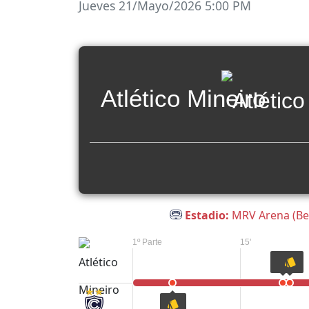
Jueves 21/Mayo/2026 5:00 PM
Atlético Mineiro
Estadio:
MRV Arena (Bel
1º Parte
15'