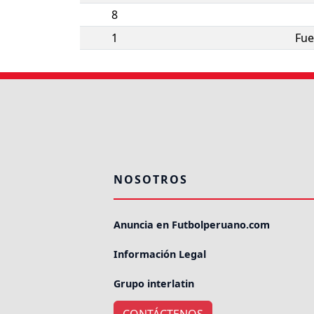
8
1
Fue
NOSOTROS
Anuncia en Futbolperuano.com
Información Legal
Grupo interlatin
CONTÁCTENOS