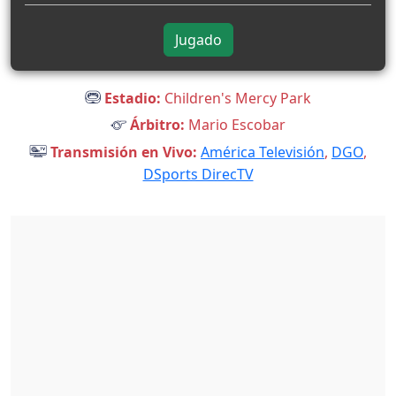
Jugado
Estadio:
Children's Mercy Park
Árbitro:
Mario Escobar
Transmisión en Vivo:
América Televisión
,
DGO
,
DSports DirecTV