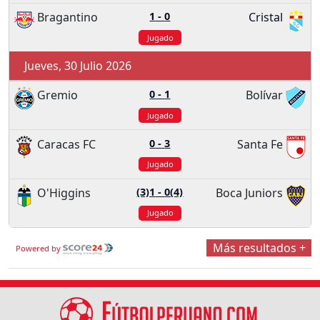
Bragantino
1
-
0
Cristal
Jugado
Jueves, 30 Julio 2026
Gremio
0
-
1
Bolívar
Jugado
Caracas FC
0
-
3
Santa Fe
Jugado
O'Higgins
(3)1
-
0(4)
Boca Juniors
Jugado
Más resultados +
Powered by