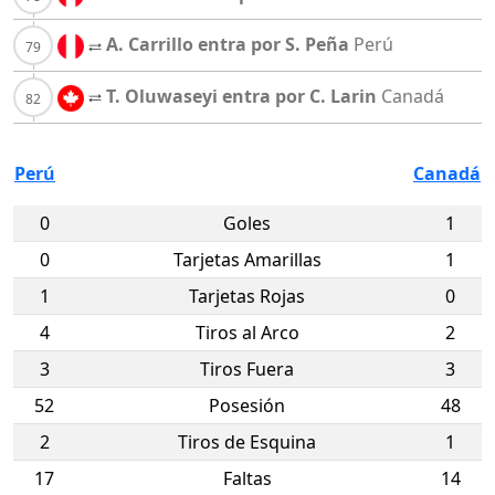
A. Carrillo entra por S. Peña
Perú
T. Oluwaseyi entra por C. Larin
Canadá
Perú
Canadá
0
Goles
1
0
Tarjetas Amarillas
1
1
Tarjetas Rojas
0
4
Tiros al Arco
2
3
Tiros Fuera
3
52
Posesión
48
2
Tiros de Esquina
1
17
Faltas
14