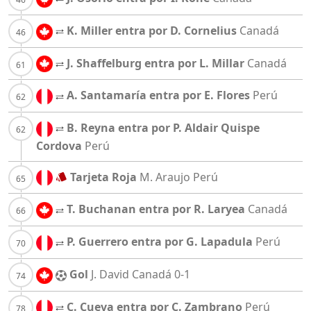
K. Miller entra por D. Cornelius
Canadá
J. Shaffelburg entra por L. Millar
Canadá
A. Santamaría entra por E. Flores
Perú
B. Reyna entra por P. Aldair Quispe
Cordova
Perú
Tarjeta Roja
M. Araujo
Perú
T. Buchanan entra por R. Laryea
Canadá
P. Guerrero entra por G. Lapadula
Perú
Gol
J. David
Canadá
0-1
C. Cueva entra por C. Zambrano
Perú