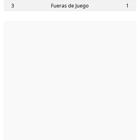
3
Fueras de Juego
1